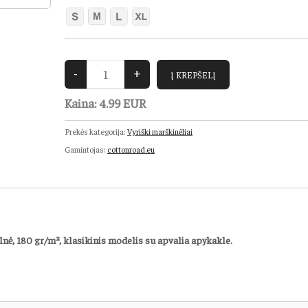
Kaina:
4.99 EUR
Prekės kategorija:
Vyriški marškinėliai
Gamintojas:
cottonroad.eu
nė, 180 gr/m², klasikinis modelis su apvalia apykakle.