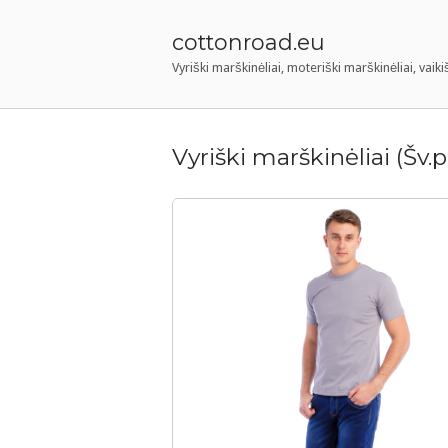
Skip
to
cottonroad.eu
content
Vyriški marškinėliai, moteriški marškinėliai, vaiki
Vyriški marškinėliai (Šv.p