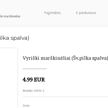
Pagrindinis
E-parduotuvė
ški marškinėliai
ilka spalva)
Vyriški marškinėliai (Šv.pilka spalva
4.99 EUR
Modelis:
15001-2
Dydis