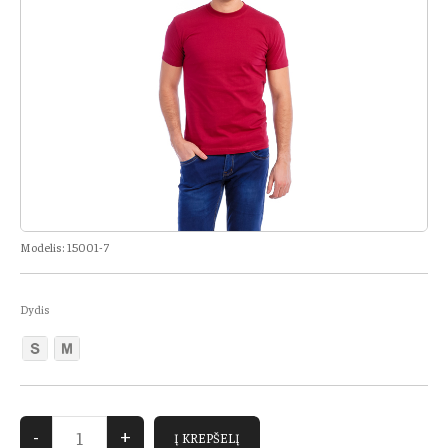
Modelis:
15001-7
Dydis