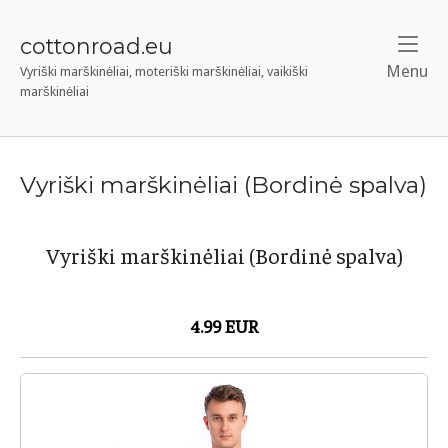
Skip
to
cottonroad.eu
content
Menu
M
Vyriški marškinėliai, moteriški marškinėliai, vaikiški
marškinėliai
Vyriški marškinėliai (Bordinė spalva)
Vyriški marškinėliai (Bordinė spalva)
4.99 EUR