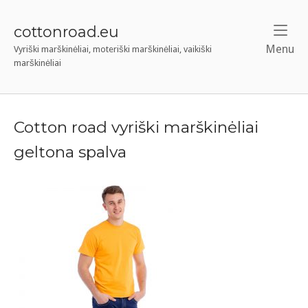
Skip
to
cottonroad.eu
content
Menu
M
Vyriški marškinėliai, moteriški marškinėliai, vaikiški
marškinėliai
Cotton road vyriški marškinėliai
geltona spalva