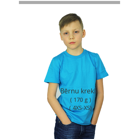
Bērnu krekli
( 170 g )
( 4XS-XS)