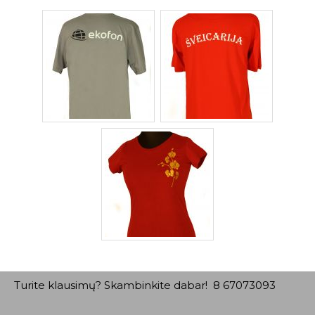
Turite klausimų? Skambinkite dabar! 8 67073093