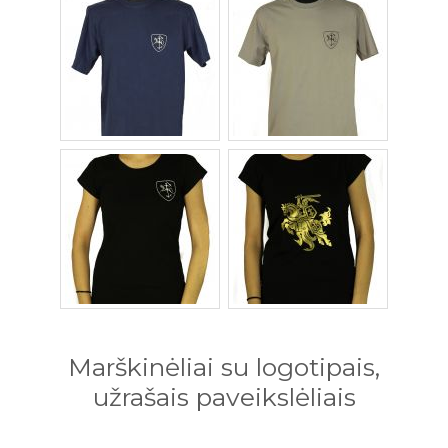
Marškinėliai su logotipais,
užrašais paveikslėliais